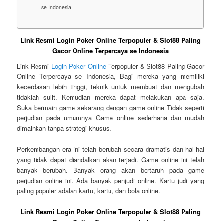
se Indonesia
Link Resmi Login Poker Online Terpopuler & Slot88 Paling
Gacor Online Terpercaya se Indonesia
Link Resmi
Login Poker Online
Terpopuler & Slot88 Paling Gacor
Online Terpercaya se Indonesia, Bagi mereka yang memiliki
kecerdasan lebih tinggi, teknik untuk membuat dan mengubah
tidaklah sulit. Kemudian mereka dapat melakukan apa saja.
Suka bermain game sekarang dengan game online Tidak seperti
perjudian pada umumnya Game online sederhana dan mudah
dimainkan tanpa strategi khusus.
Perkembangan era ini telah berubah secara dramatis dan hal-hal
yang tidak dapat diandalkan akan terjadi. Game online ini telah
banyak berubah. Banyak orang akan bertaruh pada game
perjudian online ini. Ada banyak penjudi online. Kartu judi yang
paling populer adalah kartu, kartu, dan bola online.
Link Resmi Login Poker Online Terpopuler & Slot88 Paling