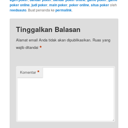
poker online
,
judi poker
,
main poker
,
poker online
,
situs poker
oleh
reedsauto
. Buat penanda ke
permalink
.
Tinggalkan Balasan
Alamat email Anda tidak akan dipublikasikan.
Ruas yang
*
wajib ditandai
*
Komentar