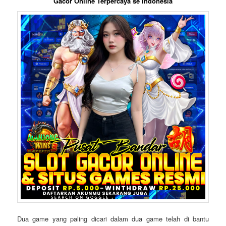
Gacor Online Terpercaya se Indonesia
Dua game yang paling dicari dalam dua game telah di bantu