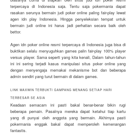
terpercaya di Indonesia saja. Tentu saja pokermania dapat
rasakan serunya bermain judi poker online paling fair-play lewat
agen idn play Indonesia. Hingga penyeleksian tempat untuk
bermain judi online ini harus jadi perhatian secara baik oleh
bettor.
Agen idn poker online resmi terpercaya di Indonesia juga bisa di
buktikan selalu menyuguhkan games palin fair-play 100% player
versus player. Sama seperti yang kita kenali, Dalam tahun-tahun
ini ini sering terjadi kasus manipulasi situs poker online yang
dengan menyengaja memakai mekanisme bot dan beberapa
admin sendiri yang turut bermain di dalam games.
LINK MAXWIN TERBUKTI GAMPANG MENANG SETIAP HARI
TERBESAR SE ASIA
Keadaan semacam ini pasti bakal benar-benar bikin rugi
beberapa pemain. Pasalnya mereka dapat ketahui tiap kartu
yang di punyai oleh anggota yang bermain. Akhirnya pasti
pokermania enggak bakal dapat memperoleh kemenangan
fantastis.