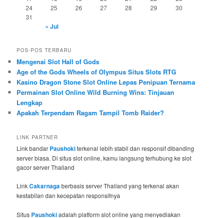
24
25
26
27
28
29
30
31
« Jul
POS-POS TERBARU
Mengenai Slot Hall of Gods
Age of the Gods Wheels of Olympus Situs Slots RTG
Kasino Dragon Stone Slot Online Lepas Penipuan Ternama
Permainan Slot Online Wild Burning Wins: Tinjauan
Lengkap
Apakah Terpendam Ragam Tampil Tomb Raider?
LINK PARTNER
Link bandar
Paushoki
terkenal lebih stabil dan responsif dibanding
server biasa. Di situs slot online, kamu langsung terhubung ke slot
gacor server Thailand
Link
Cakarnaga
berbasis server Thailand yang terkenal akan
kestabilan dan kecepatan responsifnya
Situs
Paushoki
adalah platform slot online yang menyediakan