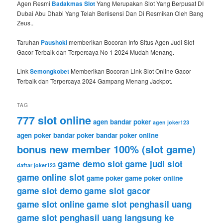
Agen Resmi
Badakmas Slot
Yang Merupakan Slot Yang Berpusat DI
Dubai Abu Dhabi Yang Telah Berlisensi Dan Di Resmikan Oleh Bang
Zeus..
Taruhan
Paushoki
memberikan Bocoran Info Situs Agen Judi Slot
Gacor Terbaik dan Terpercaya No 1 2024 Mudah Menang.
Link
Semongkobet
Memberikan Bocoran Link Slot Online Gacor
Terbaik dan Terpercaya 2024 Gampang Menang Jackpot.
TAG
777 slot online
agen bandar poker
agen joker123
agen poker
bandar poker
bandar poker online
bonus new member 100% (slot game)
game demo slot
game judi slot
daftar joker123
game online slot
game poker
game poker online
game slot demo
game slot gacor
game slot online
game slot penghasil uang
game slot penghasil uang langsung ke