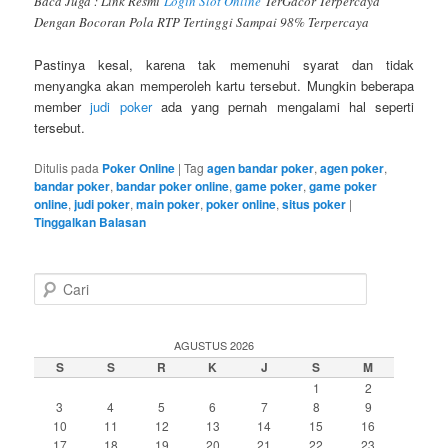
Baca Juga : Link Resmi
Login Slot Online
TerGacor Terpercaya
Dengan Bocoran Pola RTP Tertinggi Sampai 98% Terpercaya
Pastinya kesal, karena tak memenuhi syarat dan tidak
menyangka akan memperoleh kartu tersebut. Mungkin beberapa
member
judi poker
ada yang pernah mengalami hal seperti
tersebut.
Ditulis pada
Poker Online
|
Tag
agen bandar poker
,
agen poker
,
bandar poker
,
bandar poker online
,
game poker
,
game poker
online
,
judi poker
,
main poker
,
poker online
,
situs poker
|
Tinggalkan Balasan
C
a
r
i
AGUSTUS 2026
S
S
R
K
J
S
M
1
2
3
4
5
6
7
8
9
10
11
12
13
14
15
16
17
18
19
20
21
22
23