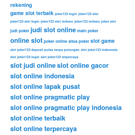
rekening
game slot terbaik
joker123 login
joker123 slot
joker123 slot login
joker123 slot terbaru
joker123 terbaru
joker slot
judi slot online
judi poker
main poker
online slot
slot game
poker online
situs poker
slot joker123 deposit pulsa tanpa potongan
slot joker123 indonesia
slot joker123 login
slot joker123 terpercaya
slot judi online
slot online gacor
slot online indonesia
slot online lapak pusat
slot online pragmatic play
slot online pragmatic play indonesia
slot online terbaik
slot online terpercaya