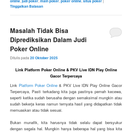
online
,
judi poker
,
main poker
,
poker online
,
situs poker
|
Tinggalkan Balasan
Masalah Tidak Bisa
Diprediksikan Dalam Judi
Poker Online
Ditulis pada
20 Oktober 2025
Link Platform Poker Online & PKV Live IDN Play Online
Gacor Terpercaya
Link
Platform Poker Online
& PKV Live IDN Play Online Gacor
Terpercaya, Pasti terkadang kita juga pastinya pernah kecewa,
seperti ketika sudah berusaha dengan semaksimal mungkin atau
sudah bekerja keras namun ternyata hasil yang didapatkan tidak
memuaskan atau tidak sesuai.
Bukan munafik, kita harusnya tidak selalu dapat bersyukur
dengan segala hal. Mungkin hanya beberapa hal yang bisa kita