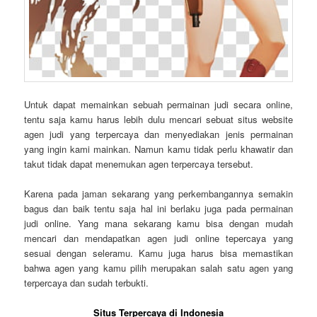
Untuk dapat memainkan sebuah permainan judi secara online,
tentu saja kamu harus lebih dulu mencari sebuat situs website
agen judi yang terpercaya dan menyediakan jenis permainan
yang ingin kami mainkan. Namun kamu tidak perlu khawatir dan
takut tidak dapat menemukan agen terpercaya tersebut.
Karena pada jaman sekarang yang perkembangannya semakin
bagus dan baik tentu saja hal ini berlaku juga pada permainan
judi online. Yang mana sekarang kamu bisa dengan mudah
mencari dan mendapatkan agen judi online tepercaya yang
sesuai dengan seleramu. Kamu juga harus bisa memastikan
bahwa agen yang kamu pilih merupakan salah satu agen yang
terpercaya dan sudah terbukti.
Situs Terpercaya di Indonesia