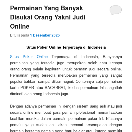
Permainan Yang Banyak
Disukai Orang Yakni Judi
Online
Ditulis pada
1 Desember 2025
Situs Poker Online Terpercaya di Indonesia
Situs Poker Online
Terpercaya di Indonesia, Banyaknya
permainan yang tersedia juga merupakan salah satu kenapa
orang orang selalu kepikiran untuk bermain judi secara online.
Permainan yang tersedia merupakan permainan yang sangat
populer bahkan sampai diluar negeri. Contohnya saja permainan
kartu POKER atau BACARRAT, kedua permainan ini sangatlah
diminati oleh orang Indonesia juga.
Dengan adanya permainan ini dengan sistem uang asli atau judi
secara online membuat para pemain profesional memanfaatkan
keahlian mereka dalam bermain permainan poker ini. Biasanya
pemain yang sudah ahli akan mencari kesempatan dengan
bermain bersama pemain yang baru belajar atau kurang memiliki