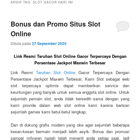
ARSIP TAG:
SLOT GACOR HARI INI
Bonus dan Promo Situs Slot
Online
Ditulis pada
27 September 2025
Link Resmi Taruhan Slot Online Gacor Terpercaya Dengan
Persentase Jackpot Maxwin Terbesar
Link Resmi
Taruhan Slot Online
Gacor Terpercaya Dengan
Persentase Jackpot Maxwin Terbesar, Kami Slot sebagai web
slot terpercaya optimis dapat memberikan service dan
keuntungan yang banyak untuk semua anggota slot online. Untuk
sejumlah pemain slot, anda tidak bersedih sama dengan yang
kami provide dalam web slot online kami karena barisan
sejumlah games kami betul-betul lengkap.
Dan di dukung grafis modern yang oke agar sejumlah beberapa
kesan-kesan bermain menjadi lebih asyik. Bonus dan promosi
sampai milyaran rupiah telah menanti anda setiap saat, jadi