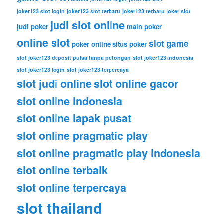
joker123 slot login
joker123 slot terbaru
joker123 terbaru
joker slot
judi slot online
judi poker
main poker
online slot
slot game
poker online
situs poker
slot joker123 deposit pulsa tanpa potongan
slot joker123 indonesia
slot joker123 login
slot joker123 terpercaya
slot judi online
slot online gacor
slot online indonesia
slot online lapak pusat
slot online pragmatic play
slot online pragmatic play indonesia
slot online terbaik
slot online terpercaya
slot thailand