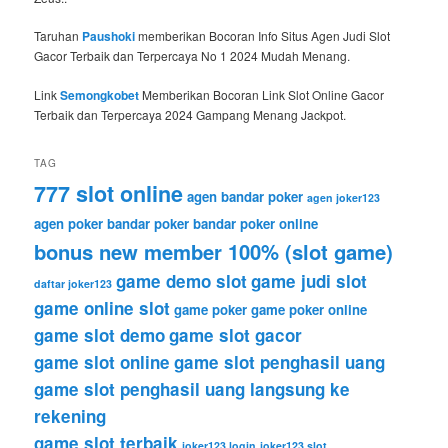
Taruhan
Paushoki
memberikan Bocoran Info Situs Agen Judi Slot
Gacor Terbaik dan Terpercaya No 1 2024 Mudah Menang.
Link
Semongkobet
Memberikan Bocoran Link Slot Online Gacor
Terbaik dan Terpercaya 2024 Gampang Menang Jackpot.
TAG
777 slot online
agen bandar poker
agen joker123
agen poker
bandar poker
bandar poker online
bonus new member 100% (slot game)
game demo slot
game judi slot
daftar joker123
game online slot
game poker
game poker online
game slot demo
game slot gacor
game slot online
game slot penghasil uang
game slot penghasil uang langsung ke
rekening
game slot terbaik
joker123 login
joker123 slot