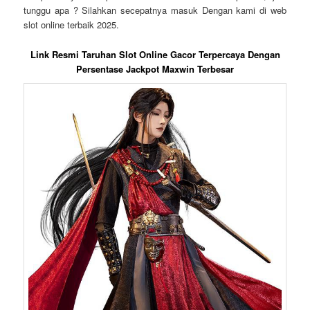
tunggu apa ? Silahkan secepatnya masuk Dengan kami di web
slot online terbaik 2025.
Link Resmi Taruhan Slot Online Gacor Terpercaya Dengan
Persentase Jackpot Maxwin Terbesar