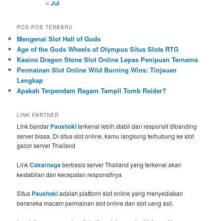
« Jul
POS-POS TERBARU
Mengenai Slot Hall of Gods
Age of the Gods Wheels of Olympus Situs Slots RTG
Kasino Dragon Stone Slot Online Lepas Penipuan Ternama
Permainan Slot Online Wild Burning Wins: Tinjauan
Lengkap
Apakah Terpendam Ragam Tampil Tomb Raider?
LINK PARTNER
Link bandar
Paushoki
terkenal lebih stabil dan responsif dibanding
server biasa. Di situs slot online, kamu langsung terhubung ke slot
gacor server Thailand
Link
Cakarnaga
berbasis server Thailand yang terkenal akan
kestabilan dan kecepatan responsifnya
Situs
Paushoki
adalah platform slot online yang menyediakan
beraneka macam permainan slot online dan slot uang asli.