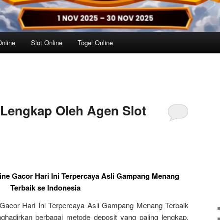
nline
Slot Online
Togel Online
5
 Lengkap Oleh Agen Slot
ine Gacor Hari Ini Terpercaya Asli Gampang Menang
Terbaik se Indonesia
Gacor Hari Ini Terpercaya Asli Gampang Menang Terbaik
ghadirkan berbagai metode deposit yang paling lengkap,