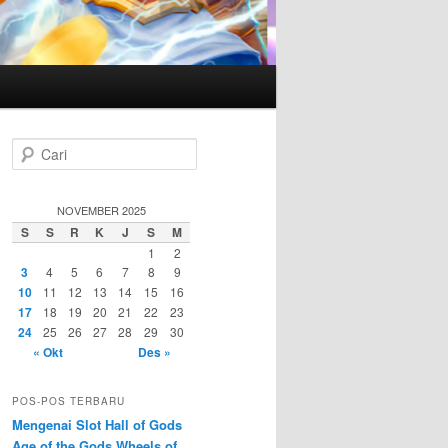
C
a
r
i
NOVEMBER 2025
S
S
R
K
J
S
M
1
2
3
4
5
6
7
8
9
10
11
12
13
14
15
16
17
18
19
20
21
22
23
24
25
26
27
28
29
30
« Okt
Des »
POS-POS TERBARU
Mengenai Slot Hall of Gods
Age of the Gods Wheels of