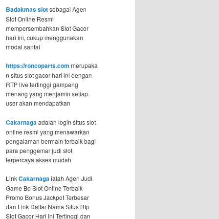
Badakmas slot
sebagai Agen
Slot Online Resmi
mempersembahkan Slot Gacor
hari ini, cukup menggunakan
modal santai
https://roncoparts.com
merupaka
n situs slot gacor hari ini dengan
RTP live tertinggi gampang
menang yang menjamin setiap
user akan mendapatkan
Cakarnaga
adalah login situs slot
online resmi yang menawarkan
pengalaman bermain terbaik bagi
para penggemar judi slot
terpercaya akses mudah
Link
Cakarnaga
ialah Agen Judi
Game Bo Slot Online Terbaik
Promo Bonus Jackpot Terbesar
dan Link Daftar Nama Situs Rtp
Slot Gacor Hari Ini Tertinggi dan