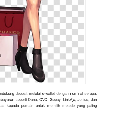
endukung deposit melalui e-wallet dengan nominal serupa,
embayaran seperti Dana, OVO, Gopay, LinkAja, Jenius, dan
litas kepada pemain untuk memilih metode yang paling