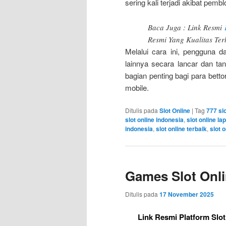
sering kali terjadi akibat pembl
Baca Juga : Link Resmi
Resmi Yang Kualitas Ter
Melalui cara ini, pengguna d
lainnya secara lancar dan t
bagian penting bagi para betto
mobile.
Ditulis pada
Slot Online
|
Tag
777 slo
slot online indonesia
,
slot online la
indonesia
,
slot online terbaik
,
slot 
Games Slot Onl
Ditulis pada
17 November 2025
Link Resmi Platform Sl