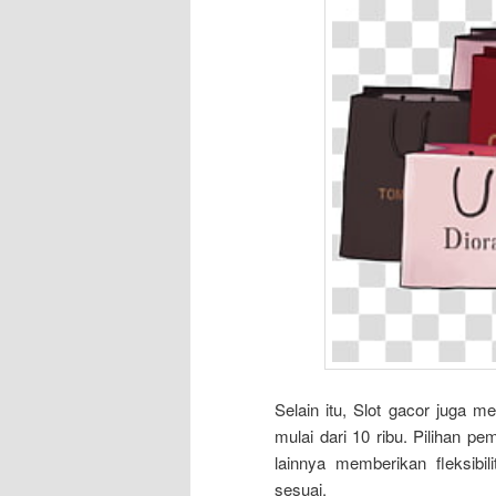
Selain itu, Slot gacor juga m
mulai dari 10 ribu. Pilihan p
lainnya memberikan fleksibi
sesuai.