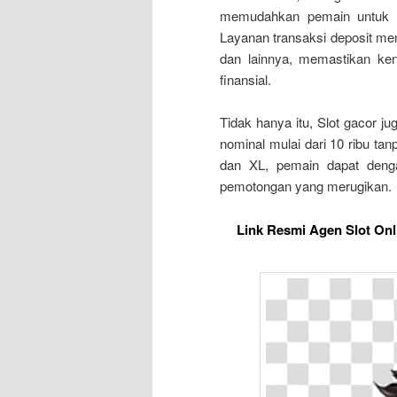
memudahkan pemain untuk m
Layanan transaksi deposit men
dan lainnya, memastikan ke
finansial.
Tidak hanya itu, Slot gacor j
nominal mulai dari 10 ribu ta
dan XL, pemain dapat denga
pemotongan yang merugikan.
Link Resmi Agen Slot Onl