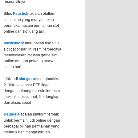
responsifnya
Situs
Paushoki
adalah platform
slot online yang menyediakan
beraneka macam permainan slot
online dan slot uang asli.
buzdelivery
merupakan link situs
slot gacor hari ini resmi terpercaya
menyediakan ratusan game slot
online dengan peluang maxwin
setiap hari
Link judi
slot gacor
menghadirkan
21 link slot gacor RTP tinggi
dengan peluang maxwin terbesar,
jackpot sensasional, fitur lengkap,
dan akses cepat
Betnesia
adalah platform terbaik
untuk bermain judi online dengan
berbagai pilihan permainan yang
menarik dan mengasyikkan.