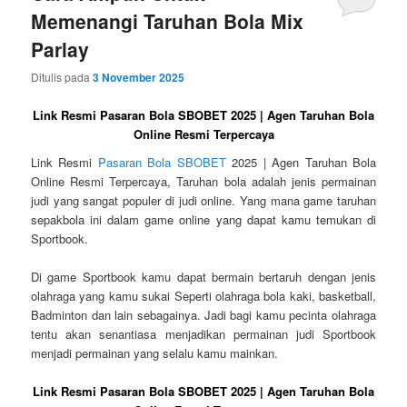
Memenangi Taruhan Bola Mix
Parlay
Ditulis pada
3 November 2025
Link Resmi Pasaran Bola SBOBET 2025 | Agen Taruhan Bola
Online Resmi Terpercaya
Link Resmi
Pasaran Bola SBOBET
2025 | Agen Taruhan Bola
Online Resmi Terpercaya, Taruhan bola adalah jenis permainan
judi yang sangat populer di judi online. Yang mana game taruhan
sepakbola ini dalam game online yang dapat kamu temukan di
Sportbook.
Di game Sportbook kamu dapat bermain bertaruh dengan jenis
olahraga yang kamu sukai Seperti olahraga bola kaki, basketball,
Badminton dan lain sebagainya. Jadi bagi kamu pecinta olahraga
tentu akan senantiasa menjadikan permainan judi Sportbook
menjadi permainan yang selalu kamu mainkan.
Link Resmi Pasaran Bola SBOBET 2025 | Agen Taruhan Bola