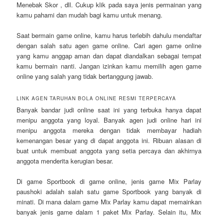
Menebak Skor , dll. Cukup klik pada saya jenis permainan yang
kamu pahami dan mudah bagi kamu untuk menang.
Saat bermain game online, kamu harus terlebih dahulu mendaftar
dengan salah satu agen game online. Cari agen game online
yang kamu anggap aman dan dapat diandalkan sebagai tempat
kamu bermain nanti. Jangan izinkan kamu memilih agen game
online yang salah yang tidak bertanggung jawab.
LINK AGEN TARUHAN BOLA ONLINE RESMI TERPERCAYA
Banyak bandar judi online saat ini yang terbuka hanya dapat
menipu anggota yang loyal. Banyak agen judi online hari ini
menipu anggota mereka dengan tidak membayar hadiah
kemenangan besar yang di dapat anggota ini. Ribuan alasan di
buat untuk membuat anggota yang setia percaya dan akhirnya
anggota menderita kerugian besar.
Di game Sportbook di game online, jenis game Mix Parlay
paushoki adalah salah satu game Sportbook yang banyak di
minati. Di mana dalam game Mix Parlay kamu dapat memainkan
banyak jenis game dalam 1 paket Mix Parlay. Selain itu, Mix