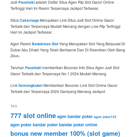
Judi
Paushoki
adalah Daftar Situs Agen Rtp Slot Gacor Online
Tertinggi Hari Ini Resmi Terpercaya Jackpot Terbesar.
Situs
Cakarnaga
Merupakan Link Situs Judi Slot Online Gacor
Terbaik dan Terpercaya Mudah Menang dengan Live Rtp Tertinggi
Hari Ini Jackpot Terbesar.
Agen Resmi
Badakmas Slot
Yang Merupakan Slot Yang Berpusat DI
Dubai Abu Dhabi Yang Telah Berlisensi Dan Di Resmikan Oleh Bang
Zeus..
Taruhan
Paushoki
memberikan Bocoran Info Situs Agen Judi Slot
Gacor Terbaik dan Terpercaya No 1 2024 Mudah Menang.
Link
Semongkobet
Memberikan Bocoran Link Slot Online Gacor
Terbaik dan Terpercaya 2024 Gampang Menang Jackpot.
TAG
777 slot online
agen bandar poker
agen joker123
agen poker
bandar poker
bandar poker online
bonus new member 100% (slot game)