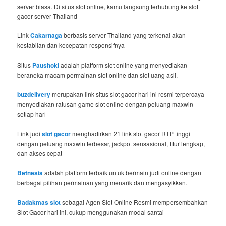
server biasa. Di situs slot online, kamu langsung terhubung ke slot
gacor server Thailand
Link
Cakarnaga
berbasis server Thailand yang terkenal akan
kestabilan dan kecepatan responsifnya
Situs
Paushoki
adalah platform slot online yang menyediakan
beraneka macam permainan slot online dan slot uang asli.
buzdelivery
merupakan link situs slot gacor hari ini resmi terpercaya
menyediakan ratusan game slot online dengan peluang maxwin
setiap hari
Link judi
slot gacor
menghadirkan 21 link slot gacor RTP tinggi
dengan peluang maxwin terbesar, jackpot sensasional, fitur lengkap,
dan akses cepat
Betnesia
adalah platform terbaik untuk bermain judi online dengan
berbagai pilihan permainan yang menarik dan mengasyikkan.
Badakmas slot
sebagai Agen Slot Online Resmi mempersembahkan
Slot Gacor hari ini, cukup menggunakan modal santai