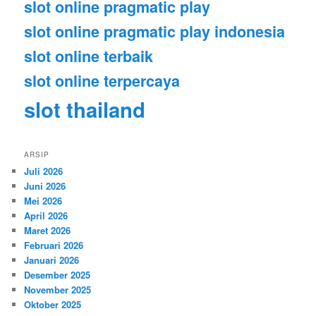
slot online pragmatic play
slot online pragmatic play indonesia
slot online terbaik
slot online terpercaya
slot thailand
ARSIP
Juli 2026
Juni 2026
Mei 2026
April 2026
Maret 2026
Februari 2026
Januari 2026
Desember 2025
November 2025
Oktober 2025