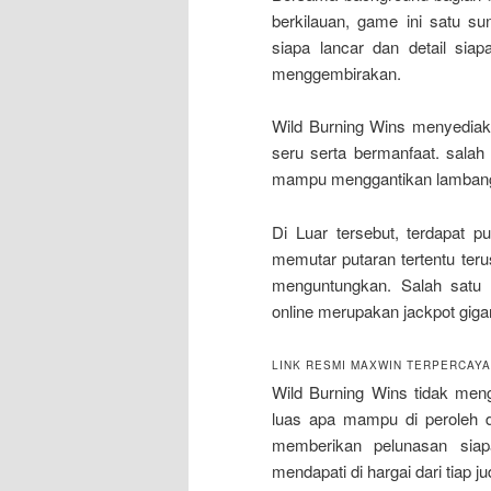
berkilauan, game ini satu 
siapa lancar dan detail si
menggembirakan.
Wild Burning Wins menyediak
seru serta bermanfaat. salah 
mampu menggantikan lambang
Di Luar tersebut, terdapat p
memutar putaran tertentu te
menguntungkan. Salah satu p
online merupakan jackpot gigan
LINK RESMI MAXWIN TERPERCAY
Wild Burning Wins tidak men
luas apa mampu di peroleh de
memberikan pelunasan siap
mendapati di hargai dari tiap