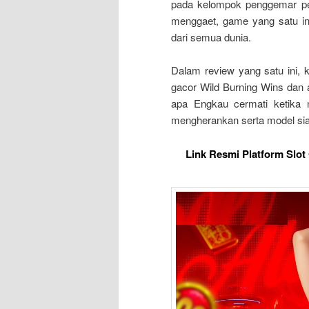
pada kelompok penggemar perj
menggaet, game yang satu in
dari semua dunia.
Dalam review yang satu ini, 
gacor Wild Burning Wins dan a
apa Engkau cermati ketika 
mengherankan serta model siap
Link Resmi Platform Slot