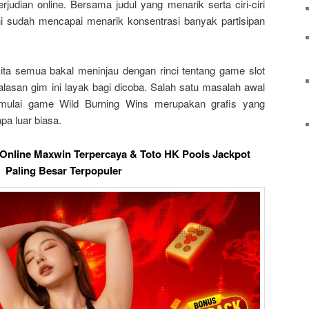
udian online. Bersama judul yang menarik serta ciri-ciri
i sudah mencapai menarik konsentrasi banyak partisipan
kita semua bakal meninjau dengan rinci tentang game slot
lasan gim ini layak bagi dicoba. Salah satu masalah awal
mulai game Wild Burning Wins merupakan grafis yang
a luar biasa.
 Online Maxwin Terpercaya & Toto HK Pools Jackpot
Paling Besar Terpopuler