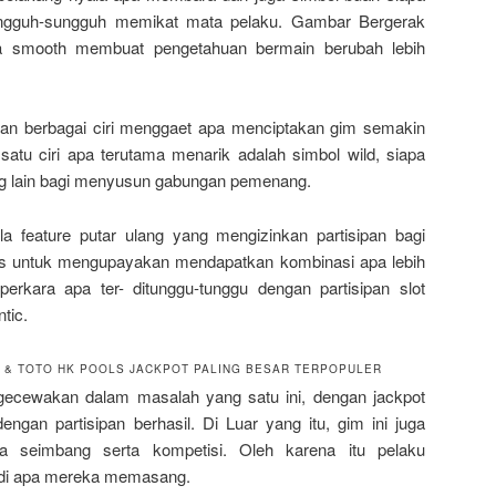
sungguh-sungguh memikat mata pelaku. Gambar Bergerak
apa smooth membuat pengetahuan bermain berubah lebih
an berbagai ciri menggaet apa menciptakan gim semakin
satu ciri apa terutama menarik adalah simbol wild, siapa
 lain bagi menyusun gabungan pemenang.
ula feature putar ulang yang mengizinkan partisipan bagi
rus untuk mengupayakan mendapatkan kombinasi apa lebih
erkara apa ter- ditunggu-tunggu dengan partisipan slot
tic.
A & TOTO HK POOLS JACKPOT PALING BESAR TERPOPULER
gecewakan dalam masalah yang satu ini, dengan jackpot
ngan partisipan berhasil. Di Luar yang itu, gim ini juga
a seimbang serta kompetisi. Oleh karena itu pelaku
 judi apa mereka memasang.