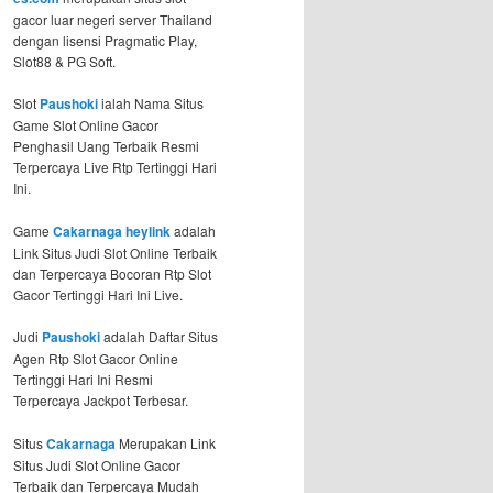
gacor luar negeri server Thailand
dengan lisensi Pragmatic Play,
Slot88 & PG Soft.
Slot
Paushoki
ialah Nama Situs
Game Slot Online Gacor
Penghasil Uang Terbaik Resmi
Terpercaya Live Rtp Tertinggi Hari
Ini.
Game
Cakarnaga heylink
adalah
Link Situs Judi Slot Online Terbaik
dan Terpercaya Bocoran Rtp Slot
Gacor Tertinggi Hari Ini Live.
Judi
Paushoki
adalah Daftar Situs
Agen Rtp Slot Gacor Online
Tertinggi Hari Ini Resmi
Terpercaya Jackpot Terbesar.
Situs
Cakarnaga
Merupakan Link
Situs Judi Slot Online Gacor
Terbaik dan Terpercaya Mudah