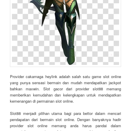
Provider cakarnaga heylink adalah salah satu game slot online
yang punya sensasi bermain dan mudah mendapatkan jackpot
bahkan maxwin. Slot gacor dari provider slot88 memang
memberikan kemudahan dan kelengkapan untuk mendapatkan
kemenangan di permainan slot online.
Slot88 menjadi pilihan utama bagi para bettor dalam mencari
pendapatan dari bermain slot online. Dengan banyaknya hadir
provider slot online memang anda harus pandai dalam