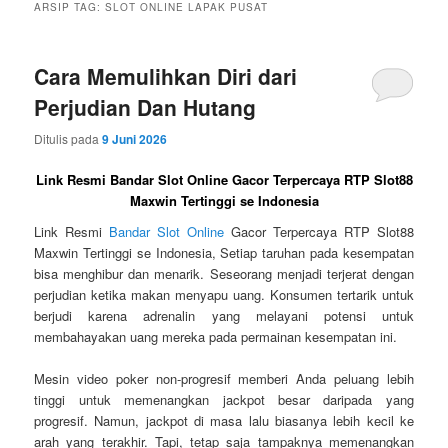
ARSIP TAG:
SLOT ONLINE LAPAK PUSAT
Cara Memulihkan Diri dari
Perjudian Dan Hutang
Ditulis pada
9 Juni 2026
Link Resmi Bandar Slot Online Gacor Terpercaya RTP Slot88
Maxwin Tertinggi se Indonesia
Link Resmi
Bandar Slot Online
Gacor Terpercaya RTP Slot88
Maxwin Tertinggi se Indonesia, Setiap taruhan pada kesempatan
bisa menghibur dan menarik. Seseorang menjadi terjerat dengan
perjudian ketika makan menyapu uang. Konsumen tertarik untuk
berjudi karena adrenalin yang melayani potensi untuk
membahayakan uang mereka pada permainan kesempatan ini.
Mesin video poker non-progresif memberi Anda peluang lebih
tinggi untuk memenangkan jackpot besar daripada yang
progresif. Namun, jackpot di masa lalu biasanya lebih kecil ke
arah yang terakhir. Tapi, tetap saja tampaknya memenangkan