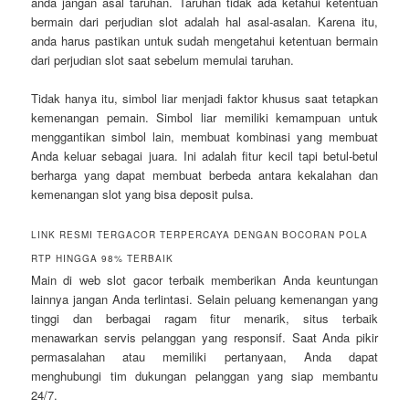
anda jangan asal taruhan. Taruhan tidak ada ketahui ketentuan
bermain dari perjudian slot adalah hal asal-asalan. Karena itu,
anda harus pastikan untuk sudah mengetahui ketentuan bermain
dari perjudian slot saat sebelum memulai taruhan.
Tidak hanya itu, simbol liar menjadi faktor khusus saat tetapkan
kemenangan pemain. Simbol liar memiliki kemampuan untuk
menggantikan simbol lain, membuat kombinasi yang membuat
Anda keluar sebagai juara. Ini adalah fitur kecil tapi betul-betul
berharga yang dapat membuat berbeda antara kekalahan dan
kemenangan slot yang bisa deposit pulsa.
LINK RESMI TERGACOR TERPERCAYA DENGAN BOCORAN POLA
RTP HINGGA 98% TERBAIK
Main di web slot gacor terbaik memberikan Anda keuntungan
lainnya jangan Anda terlintasi. Selain peluang kemenangan yang
tinggi dan berbagai ragam fitur menarik, situs terbaik
menawarkan servis pelanggan yang responsif. Saat Anda pikir
permasalahan atau memiliki pertanyaan, Anda dapat
menghubungi tim dukungan pelanggan yang siap membantu
24/7.