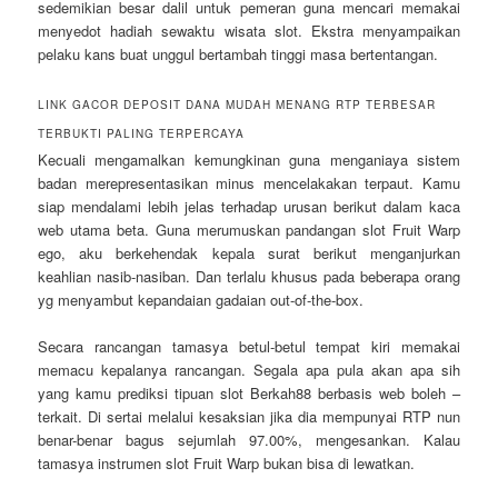
sedemikian besar dalil untuk pemeran guna mencari memakai
menyedot hadiah sewaktu wisata slot. Ekstra menyampaikan
pelaku kans buat unggul bertambah tinggi masa bertentangan.
LINK GACOR DEPOSIT DANA MUDAH MENANG RTP TERBESAR
TERBUKTI PALING TERPERCAYA
Kecuali mengamalkan kemungkinan guna menganiaya sistem
badan merepresentasikan minus mencelakakan terpaut. Kamu
siap mendalami lebih jelas terhadap urusan berikut dalam kaca
web utama beta. Guna merumuskan pandangan slot Fruit Warp
ego, aku berkehendak kepala surat berikut menganjurkan
keahlian nasib-nasiban. Dan terlalu khusus pada beberapa orang
yg menyambut kepandaian gadaian out-of-the-box.
Secara rancangan tamasya betul-betul tempat kiri memakai
memacu kepalanya rancangan. Segala apa pula akan apa sih
yang kamu prediksi tipuan slot Berkah88 berbasis web boleh –
terkait. Di sertai melalui kesaksian jika dia mempunyai RTP nun
benar-benar bagus sejumlah 97.00%, mengesankan. Kalau
tamasya instrumen slot Fruit Warp bukan bisa di lewatkan.