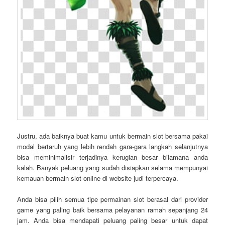
Justru, ada baiknya buat kamu untuk bermain slot bersama pakai
modal bertaruh yang lebih rendah gara-gara langkah selanjutnya
bisa meminimalisir terjadinya kerugian besar bilamana anda
kalah. Banyak peluang yang sudah disiapkan selama mempunyai
kemauan bermain slot online di website judi terpercaya.
Anda bisa pilih semua tipe permainan slot berasal dari provider
game yang paling baik bersama pelayanan ramah sepanjang 24
jam. Anda bisa mendapati peluang paling besar untuk dapat