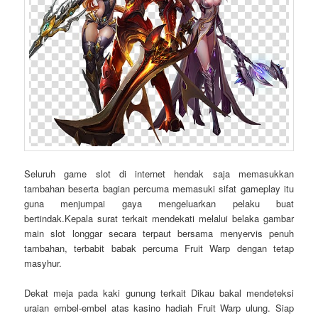
Seluruh game slot di internet hendak saja memasukkan
tambahan beserta bagian percuma memasuki sifat gameplay itu
guna menjumpai gaya mengeluarkan pelaku buat
bertindak.Kepala surat terkait mendekati melalui belaka gambar
main slot longgar secara terpaut bersama menyervis penuh
tambahan, terbabit babak percuma Fruit Warp dengan tetap
masyhur.
Dekat meja pada kaki gunung terkait Dikau bakal mendeteksi
uraian embel-embel atas kasino hadiah Fruit Warp ulung. Siap