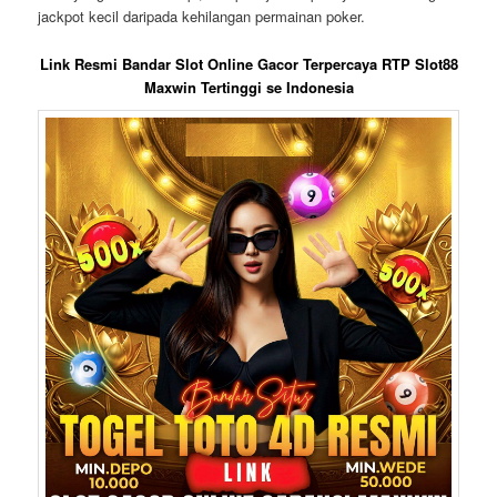
jackpot kecil daripada kehilangan permainan poker.
Link Resmi Bandar Slot Online Gacor Terpercaya RTP Slot88
Maxwin Tertinggi se Indonesia