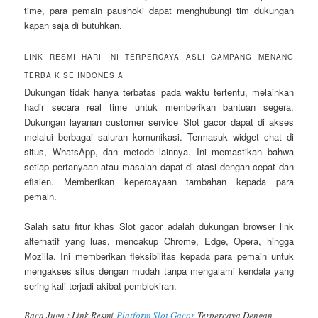
time, para pemain paushoki dapat menghubungi tim dukungan
kapan saja di butuhkan.
LINK RESMI HARI INI TERPERCAYA ASLI GAMPANG MENANG
TERBAIK SE INDONESIA
Dukungan tidak hanya terbatas pada waktu tertentu, melainkan
hadir secara real time untuk memberikan bantuan segera.
Dukungan layanan customer service Slot gacor dapat di akses
melalui berbagai saluran komunikasi. Termasuk widget chat di
situs, WhatsApp, dan metode lainnya. Ini memastikan bahwa
setiap pertanyaan atau masalah dapat di atasi dengan cepat dan
efisien. Memberikan kepercayaan tambahan kepada para
pemain.
Salah satu fitur khas Slot gacor adalah dukungan browser link
alternatif yang luas, mencakup Chrome, Edge, Opera, hingga
Mozilla. Ini memberikan fleksibilitas kepada para pemain untuk
mengakses situs dengan mudah tanpa mengalami kendala yang
sering kali terjadi akibat pemblokiran.
Baca Juga : Link Resmi
Platform Slot Gacor
Terpercaya Dengan