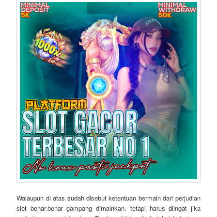
Walaupun di atas sudah disebut ketentuan bermain dari perjudian
slot benar-benar gampang dimainkan, tetapi harus diingat jika