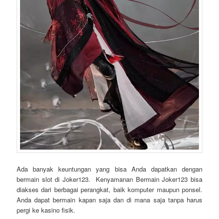
Ada banyak keuntungan yang bisa Anda dapatkan dengan
bermain slot di Joker123. Kenyamanan Bermain Joker123 bisa
diakses dari berbagai perangkat, baik komputer maupun ponsel.
Anda dapat bermain kapan saja dan di mana saja tanpa harus
pergi ke kasino fisik.