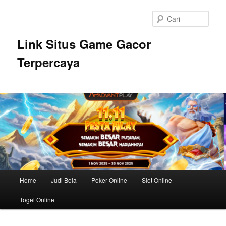
Langsung
Langsung
ke
ke
Cari
konten
konten
utama
sekunder
Link Situs Game Gacor
Terpercaya
Menu
Home
Judi Bola
Poker Online
Slot Online
utama
Togel Online