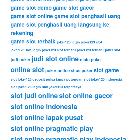
game slot demo
game slot gacor
game slot online
game slot penghasil uang
game slot penghasil uang langsung ke
rekening
game slot terbaik
joker123 login
joker123 slot
joker123 slot login
joker123 slot terbaru
joker123 terbaru
joker slot
judi slot online
judi poker
main poker
online slot
slot game
poker online
situs poker
slot joker123 deposit pulsa tanpa potongan
slot joker123 indonesia
slot joker123 login
slot joker123 terpercaya
slot judi online
slot online gacor
slot online indonesia
slot online lapak pusat
slot online pragmatic play
slot online pragmatic play indonesia