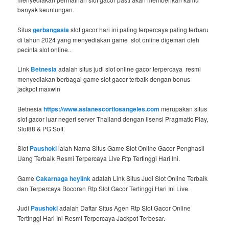
banyak keuntungan.
Situs
gerbangasia
slot gacor hari ini paling terpercaya paling terbaru
di tahun 2024 yang menyediakan game slot online digemari oleh
pecinta slot online..
Link
Betnesia
adalah situs judi slot online gacor terpercaya resmi
menyediakan berbagai game slot gacor terbaik dengan bonus
jackpot maxwin
Betnesia
https://www.asianescortlosangeles.com
merupakan situs
slot gacor luar negeri server Thailand dengan lisensi Pragmatic Play,
Slot88 & PG Soft.
Slot
Paushoki
ialah Nama Situs Game Slot Online Gacor Penghasil
Uang Terbaik Resmi Terpercaya Live Rtp Tertinggi Hari Ini.
Game
Cakarnaga heylink
adalah Link Situs Judi Slot Online Terbaik
dan Terpercaya Bocoran Rtp Slot Gacor Tertinggi Hari Ini Live.
Judi
Paushoki
adalah Daftar Situs Agen Rtp Slot Gacor Online
Tertinggi Hari Ini Resmi Terpercaya Jackpot Terbesar.