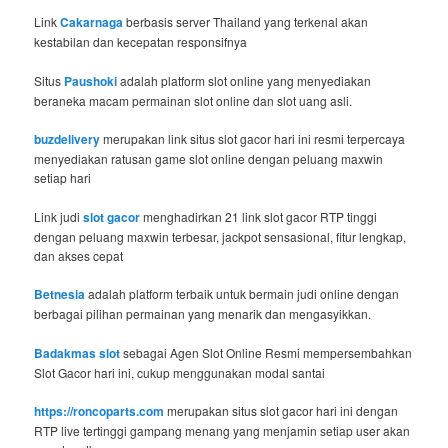
Link
Cakarnaga
berbasis server Thailand yang terkenal akan
kestabilan dan kecepatan responsifnya
Situs
Paushoki
adalah platform slot online yang menyediakan
beraneka macam permainan slot online dan slot uang asli.
buzdelivery
merupakan link situs slot gacor hari ini resmi terpercaya
menyediakan ratusan game slot online dengan peluang maxwin
setiap hari
Link judi
slot gacor
menghadirkan 21 link slot gacor RTP tinggi
dengan peluang maxwin terbesar, jackpot sensasional, fitur lengkap,
dan akses cepat
Betnesia
adalah platform terbaik untuk bermain judi online dengan
berbagai pilihan permainan yang menarik dan mengasyikkan.
Badakmas slot
sebagai Agen Slot Online Resmi mempersembahkan
Slot Gacor hari ini, cukup menggunakan modal santai
https://roncoparts.com
merupakan situs slot gacor hari ini dengan
RTP live tertinggi gampang menang yang menjamin setiap user akan