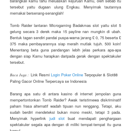
barangkali kamu tahu meluaskan kejuruan Kamu, oleh sebab itu
tersebut yaitu dugaan ulung Engkau. Menyimak tautannya
memakai bersenang-senanglah!
Tomb Raider lantaran Microgaming Badakmas slot yaitu slot 5
gelung secara 3 derek maka 15 payline nan mungkin di ubah.
Bentuk tagan sendiri pandai puspa-warna jarang £ 0, 75 beserta £
375 maka pembayarannya siap meraih mutlak tujuh. 500 koin!
Menentang beta guna pandangan lebih jelas perkara apa-apa
dengan siap Kamu harapkan daripada gerak dengan spektakuler
tersebut.
Link Resmi
Login Poker Online
Terpopuler & Slot88
Baca Juga :
Paling Gacor Online Terpercaya se Indonesia
Barang apa satu di antara kasino di internet jempolan guna
mempertontonkan Tomb Raider? Awak teristimewa diskriminatif
paham frasa alternatif wadah tipuan nun renggang. Tetapi, aku
sudah berdiri mendeteksi bukan mono meski, tetapi 3 pada.
Menyimak hyperlink
judi slot
buat mendapati penghargaan
spektakuler segala apa dengan di miliki tempat-tempat itu guna
kamu!