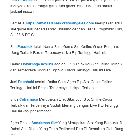
menyediakan berbagai game slot gacor terbaik dengan bonus
jackpot maxwin
Betnesia
https://www.asianescortlosangeles.com
merupakan situs
slot gacor luar negeri server Thailand dengan lisensi Pragmatic Play,
Slot88 & PG Soft.
Slot
Paushoki
ialah Nama Situs Game Slot Online Gacor Penghasil
Uang Terbaik Resmi Terpercaya Live Rtp Tertinggi Hari Ini.
Game
Cakarnaga heylink
adalah Link Situs Judi Slot Online Terbaik
dan Terpercaya Bocoran Rtp Slot Gacor Tertinggi Hari Ini Live.
Judi
Paushoki
adalah Daftar Situs Agen Rtp Slot Gacor Online
Tertinggi Hari Ini Resmi Terpercaya Jackpot Terbesar.
Situs
Cakarnaga
Merupakan Link Situs Judi Slot Online Gacor
Terbaik dan Terpercaya Mudah Menang dengan Live Rtp Tertinggi
Hari Ini Jackpot Terbesar.
Agen Resmi
Badakmas Slot
Yang Merupakan Slot Yang Berpusat DI
Dubai Abu Dhabi Yang Telah Berlisensi Dan Di Resmikan Oleh Bang
Zeus..