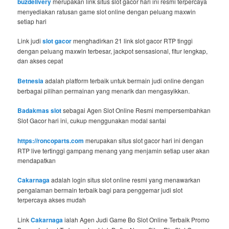
buzdelivery
merupakan link situs slot gacor hari ini resmi terpercaya
menyediakan ratusan game slot online dengan peluang maxwin
setiap hari
Link judi
slot gacor
menghadirkan 21 link slot gacor RTP tinggi
dengan peluang maxwin terbesar, jackpot sensasional, fitur lengkap,
dan akses cepat
Betnesia
adalah platform terbaik untuk bermain judi online dengan
berbagai pilihan permainan yang menarik dan mengasyikkan.
Badakmas slot
sebagai Agen Slot Online Resmi mempersembahkan
Slot Gacor hari ini, cukup menggunakan modal santai
https://roncoparts.com
merupakan situs slot gacor hari ini dengan
RTP live tertinggi gampang menang yang menjamin setiap user akan
mendapatkan
Cakarnaga
adalah login situs slot online resmi yang menawarkan
pengalaman bermain terbaik bagi para penggemar judi slot
terpercaya akses mudah
Link
Cakarnaga
ialah Agen Judi Game Bo Slot Online Terbaik Promo