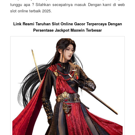
tunggu apa ? Silahkan secepatnya masuk Dengan kami di web
slot online terbaik 2025.
Link Resmi Taruhan Slot Online Gacor Terpercaya Dengan
Persentase Jackpot Maxwin Terbesar