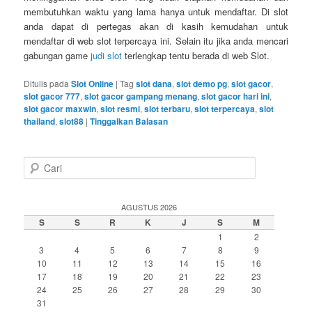
membutuhkan waktu yang lama hanya untuk mendaftar. Di slot
anda dapat di pertegas akan di kasih kemudahan untuk
mendaftar di web slot terpercaya ini. Selain itu jika anda mencari
gabungan game
judi slot
terlengkap tentu berada di web Slot.
Ditulis pada
Slot Online
|
Tag
slot dana
,
slot demo pg
,
slot gacor
,
slot gacor 777
,
slot gacor gampang menang
,
slot gacor hari ini
,
slot gacor maxwin
,
slot resmi
,
slot terbaru
,
slot terpercaya
,
slot
thailand
,
slot88
|
Tinggalkan Balasan
C
a
r
i
AGUSTUS 2026
S
S
R
K
J
S
M
1
2
3
4
5
6
7
8
9
10
11
12
13
14
15
16
17
18
19
20
21
22
23
24
25
26
27
28
29
30
31