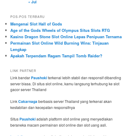
« Jul
POS-POS TERBARU
Mengenai Slot Hall of Gods
Age of the Gods Wheels of Olympus Situs Slots RTG
Kasino Dragon Stone Slot Online Lepas Penipuan Ternama
Permainan Slot Online Wild Burning Wins: Tinjauan
Lengkap
Apakah Terpendam Ragam Tampil Tomb Raider?
LINK PARTNER
Link bandar
Paushoki
terkenal lebih stabil dan responsif dibanding
server biasa. Di situs slot online, kamu langsung terhubung ke slot
gacor server Thailand
Link
Cakarnaga
berbasis server Thailand yang terkenal akan
kestabilan dan kecepatan responsifnya
Situs
Paushoki
adalah platform slot online yang menyediakan
beraneka macam permainan slot online dan slot uang asli.