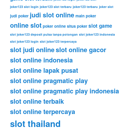
joker123 slot login
joker123 slot terbaru
joker123 terbaru
joker slot
judi slot online
judi poker
main poker
online slot
slot game
poker online
situs poker
slot joker123 deposit pulsa tanpa potongan
slot joker123 indonesia
slot joker123 login
slot joker123 terpercaya
slot judi online
slot online gacor
slot online indonesia
slot online lapak pusat
slot online pragmatic play
slot online pragmatic play indonesia
slot online terbaik
slot online terpercaya
slot thailand