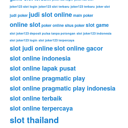
joker123 slot login
joker123 slot terbaru
joker123 terbaru
joker slot
judi slot online
judi poker
main poker
online slot
slot game
poker online
situs poker
slot joker123 deposit pulsa tanpa potongan
slot joker123 indonesia
slot joker123 login
slot joker123 terpercaya
slot judi online
slot online gacor
slot online indonesia
slot online lapak pusat
slot online pragmatic play
slot online pragmatic play indonesia
slot online terbaik
slot online terpercaya
slot thailand