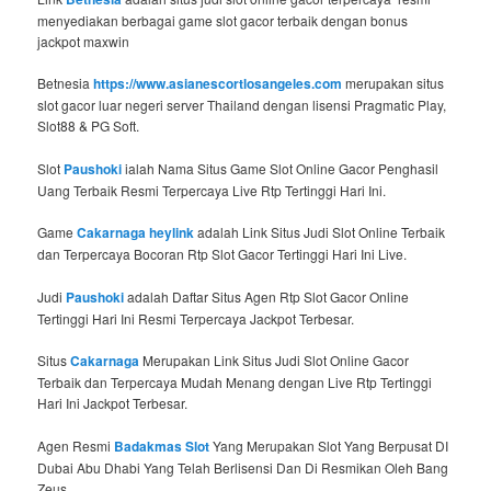
menyediakan berbagai game slot gacor terbaik dengan bonus
jackpot maxwin
Betnesia
https://www.asianescortlosangeles.com
merupakan situs
slot gacor luar negeri server Thailand dengan lisensi Pragmatic Play,
Slot88 & PG Soft.
Slot
Paushoki
ialah Nama Situs Game Slot Online Gacor Penghasil
Uang Terbaik Resmi Terpercaya Live Rtp Tertinggi Hari Ini.
Game
Cakarnaga heylink
adalah Link Situs Judi Slot Online Terbaik
dan Terpercaya Bocoran Rtp Slot Gacor Tertinggi Hari Ini Live.
Judi
Paushoki
adalah Daftar Situs Agen Rtp Slot Gacor Online
Tertinggi Hari Ini Resmi Terpercaya Jackpot Terbesar.
Situs
Cakarnaga
Merupakan Link Situs Judi Slot Online Gacor
Terbaik dan Terpercaya Mudah Menang dengan Live Rtp Tertinggi
Hari Ini Jackpot Terbesar.
Agen Resmi
Badakmas Slot
Yang Merupakan Slot Yang Berpusat DI
Dubai Abu Dhabi Yang Telah Berlisensi Dan Di Resmikan Oleh Bang
Zeus..