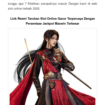
tunggu apa ? Silahkan secepatnya masuk Dengan kami di web
slot online terbaik 2025.
Link Resmi Taruhan Slot Online Gacor Terpercaya Dengan
Persentase Jackpot Maxwin Terbesar