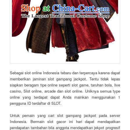
Sebagai slot online Indonesia tebaru dan terpercaya karena dapat
memberikan jaminan slot gampang jackpot. Tentu tidak lepas
siapkan beragam tipe online seperti slot game, taruhan bola, live
casino, Slot online, arcade dan slot online. Uniknya semua type
online yang terdapat dapat Anda mainkan menggunakan 1
pengguna ID terdaftar di SLOT.
Untuk pemain yang cari slot gampang jackpot pada server
Indonesia. Bermain slot gacor ini hari dapat mendapatkan
pendapatan tambahan bila anggota mendapatkan jekpot progresif