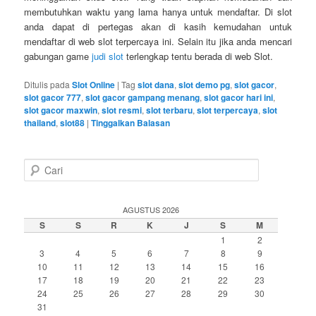
membutuhkan waktu yang lama hanya untuk mendaftar. Di slot
anda dapat di pertegas akan di kasih kemudahan untuk
mendaftar di web slot terpercaya ini. Selain itu jika anda mencari
gabungan game
judi slot
terlengkap tentu berada di web Slot.
Ditulis pada
Slot Online
|
Tag
slot dana
,
slot demo pg
,
slot gacor
,
slot gacor 777
,
slot gacor gampang menang
,
slot gacor hari ini
,
slot gacor maxwin
,
slot resmi
,
slot terbaru
,
slot terpercaya
,
slot
thailand
,
slot88
|
Tinggalkan Balasan
C
a
r
i
AGUSTUS 2026
S
S
R
K
J
S
M
1
2
3
4
5
6
7
8
9
10
11
12
13
14
15
16
17
18
19
20
21
22
23
24
25
26
27
28
29
30
31