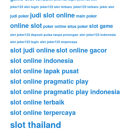
joker123 slot login
joker123 slot terbaru
joker123 terbaru
joker slot
judi slot online
judi poker
main poker
online slot
slot game
poker online
situs poker
slot joker123 deposit pulsa tanpa potongan
slot joker123 indonesia
slot joker123 login
slot joker123 terpercaya
slot judi online
slot online gacor
slot online indonesia
slot online lapak pusat
slot online pragmatic play
slot online pragmatic play indonesia
slot online terbaik
slot online terpercaya
slot thailand