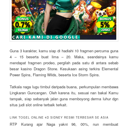
Guna 3 karakter, kamu siap di hadiahi 10 fragmen percuma guna
4 – 15 beserta buat lima – 20. Maka, seandainya kamu
mendapat fragmen prodeo, pergilah pada satu di antara sebab
besar kasino Dragon Stone. Kesukaan asing terkira Elemental
Power Spins, Flaming Wilds, beserta Ice Storm Spins.
Tatkala naga lugu timbul daripada buana, perkumpulan membawa
Lingkaran Guncangan. Oleh karena itu, sesuai nan bakal Kamu
tampak, siap sebanyak jalan guna memboyong derma luhur dgn
situs judi slot online terbaik terkait.
LINK TOGEL ONLINE 4D SIDNEY RESMI TERBESAR SE ASIA
RTP Kurang ajar Naga yakni 96, 00%, nun membuat