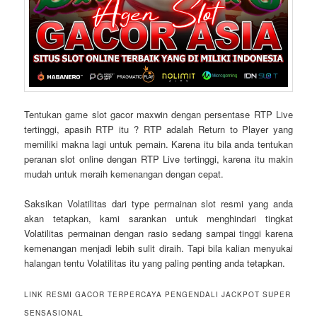
Tentukan game slot gacor maxwin dengan persentase RTP Live
tertinggi, apasih RTP itu ? RTP adalah Return to Player yang
memiliki makna lagi untuk pemain. Karena itu bila anda tentukan
peranan slot online dengan RTP Live tertinggi, karena itu makin
mudah untuk meraih kemenangan dengan cepat.
Saksikan Volatilitas dari type permainan slot resmi yang anda
akan tetapkan, kami sarankan untuk menghindari tingkat
Volatilitas permainan dengan rasio sedang sampai tinggi karena
kemenangan menjadi lebih sulit diraih. Tapi bila kalian menyukai
halangan tentu Volatilitas itu yang paling penting anda tetapkan.
LINK RESMI GACOR TERPERCAYA PENGENDALI JACKPOT SUPER
SENSASIONAL