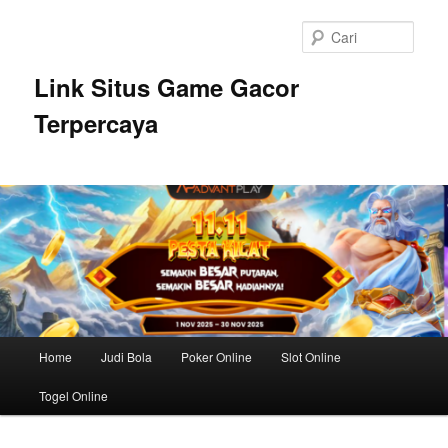
Langsung
Langsung
ke
ke
Cari
konten
konten
utama
sekunder
Link Situs Game Gacor
Terpercaya
Menu
Home
Judi Bola
Poker Online
Slot Online
utama
Togel Online