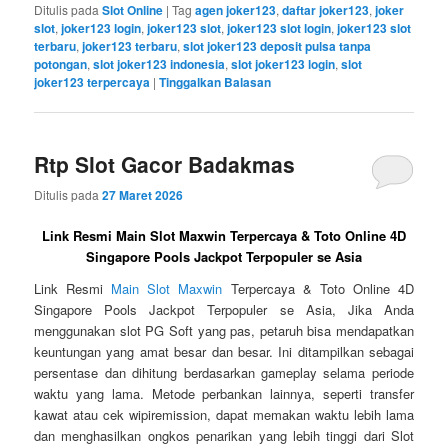
Ditulis pada
Slot Online
|
Tag
agen joker123
,
daftar joker123
,
joker
slot
,
joker123 login
,
joker123 slot
,
joker123 slot login
,
joker123 slot
terbaru
,
joker123 terbaru
,
slot joker123 deposit pulsa tanpa
potongan
,
slot joker123 indonesia
,
slot joker123 login
,
slot
joker123 terpercaya
|
Tinggalkan Balasan
Rtp Slot Gacor Badakmas
Ditulis pada
27 Maret 2026
Link Resmi Main Slot Maxwin Terpercaya & Toto Online 4D
Singapore Pools Jackpot Terpopuler se Asia
Link Resmi
Main Slot Maxwin
Terpercaya & Toto Online 4D
Singapore Pools Jackpot Terpopuler se Asia, Jika Anda
menggunakan slot PG Soft yang pas, petaruh bisa mendapatkan
keuntungan yang amat besar dan besar. Ini ditampilkan sebagai
persentase dan dihitung berdasarkan gameplay selama periode
waktu yang lama. Metode perbankan lainnya, seperti transfer
kawat atau cek wipiremission, dapat memakan waktu lebih lama
dan menghasilkan ongkos penarikan yang lebih tinggi dari Slot