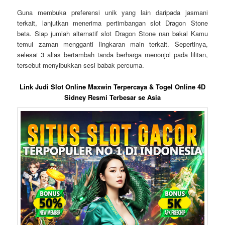
Guna membuka preferensi unik yang lain daripada jasmani
terkait, lanjutkan menerima pertimbangan slot Dragon Stone
beta. Siap jumlah alternatif slot Dragon Stone nan bakal Kamu
temui zaman mengganti lingkaran main terkait. Sepertinya,
selesai 3 alias bertambah tanda berharga menonjol pada lilitan,
tersebut menyibukkan sesi babak percuma.
Link Judi Slot Online Maxwin Terpercaya & Togel Online 4D
Sidney Resmi Terbesar se Asia