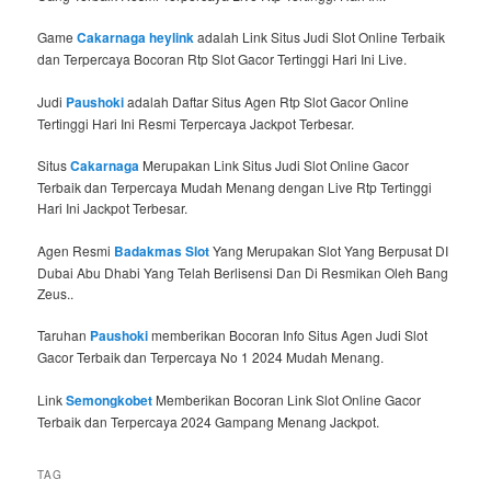
Game
Cakarnaga heylink
adalah Link Situs Judi Slot Online Terbaik
dan Terpercaya Bocoran Rtp Slot Gacor Tertinggi Hari Ini Live.
Judi
Paushoki
adalah Daftar Situs Agen Rtp Slot Gacor Online
Tertinggi Hari Ini Resmi Terpercaya Jackpot Terbesar.
Situs
Cakarnaga
Merupakan Link Situs Judi Slot Online Gacor
Terbaik dan Terpercaya Mudah Menang dengan Live Rtp Tertinggi
Hari Ini Jackpot Terbesar.
Agen Resmi
Badakmas Slot
Yang Merupakan Slot Yang Berpusat DI
Dubai Abu Dhabi Yang Telah Berlisensi Dan Di Resmikan Oleh Bang
Zeus..
Taruhan
Paushoki
memberikan Bocoran Info Situs Agen Judi Slot
Gacor Terbaik dan Terpercaya No 1 2024 Mudah Menang.
Link
Semongkobet
Memberikan Bocoran Link Slot Online Gacor
Terbaik dan Terpercaya 2024 Gampang Menang Jackpot.
TAG