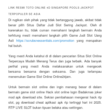
LINK RESMI TOTO ONLINE 4D SINGAPORE POOLS JACKPOT
TERPOPULER SE ASIA
Di rugikan oleh pihak yang tidak bertanggung jawab, akibat tidak
benar pilih Situs Daftar Judi Slot Sering Jackpot. Oleh di
karenakan itu, tidak cuman memahami langkah bermain Anda
terhitung mesti memahami langkah pilih Game Judi Slot Uang
Asli
https://scrubsnessentials.com/promotion
yang merupakan
hal butuh.
Yang mesti Anda ketahui di di dalam pencarian Situs Slot Online
Terpercaya Mudah Menang Terus dan juga terbaik. Ada banyak
perihal yang mesti Anda melaksanakan untuk mengecek
bersama bersama dengan seksama. Dan juga terlampau
menemukan Game Slot Online Online24jam.
Untuk bermain slot online dan ingin menang besar di dalam
bermain game slot online Hack slot online login Badakmas joker
mod apk download site. Sekian pembahasan mengenai hack rtp
slot, pg download cheat aplikasi apk rtp tertinggi hari ini 2025.
RTP LIVE SLOT bukan tipuan belaka atau settingan.