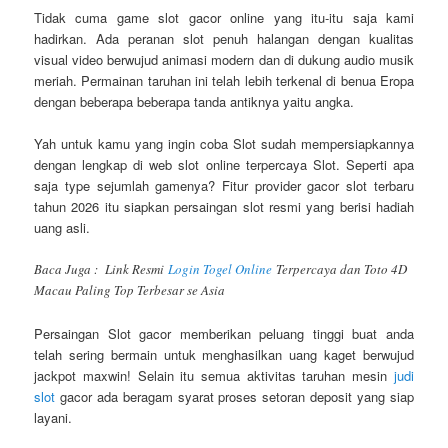
Tidak cuma game slot gacor online yang itu-itu saja kami
hadirkan. Ada peranan slot penuh halangan dengan kualitas
visual video berwujud animasi modern dan di dukung audio musik
meriah. Permainan taruhan ini telah lebih terkenal di benua Eropa
dengan beberapa beberapa tanda antiknya yaitu angka.
Yah untuk kamu yang ingin coba Slot sudah mempersiapkannya
dengan lengkap di web slot online terpercaya Slot. Seperti apa
saja type sejumlah gamenya? Fitur provider gacor slot terbaru
tahun 2026 itu siapkan persaingan slot resmi yang berisi hadiah
uang asli.
Baca Juga : Link Resmi
Login Togel Online
Terpercaya dan Toto 4D
Macau Paling Top Terbesar se Asia
Persaingan Slot gacor memberikan peluang tinggi buat anda
telah sering bermain untuk menghasilkan uang kaget berwujud
jackpot maxwin! Selain itu semua aktivitas taruhan mesin
judi
slot
gacor ada beragam syarat proses setoran deposit yang siap
layani.