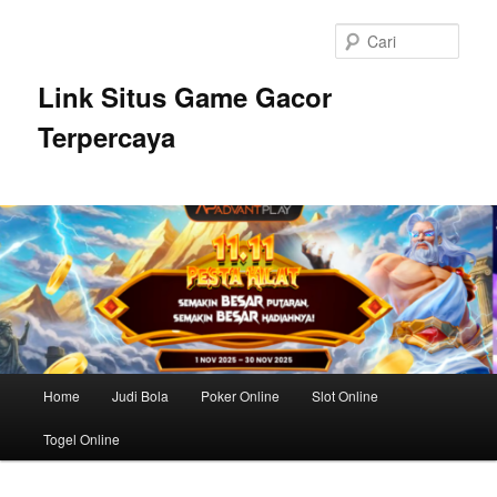
Langsung
Langsung
ke
ke
Cari
konten
konten
utama
sekunder
Link Situs Game Gacor
Terpercaya
Menu
Home
Judi Bola
Poker Online
Slot Online
utama
Togel Online