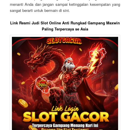
menanti Anda dan jangan sampai ketinggalan kesempatan yang
sangat berarti untuk bermain di sini.
Link Resmi Judi Slot Online Anti Rungkad Gampang Maxwin
Paling Terpercaya se Asia