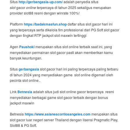
Situs
http://gerbangasia-up.com/
adalah penyedia situs
slot
gacor
online
terpercaya di tahun 2025 sekaligus merupakan
provider slot88 resmi dengan winrate 100%!
Platform
https://badakmasfun.shop
daftar situs slot gacor hari ini
yang terpercaya serta dikelola tim professional dari PG Soft slot gacor
dengan tingkat RTP jackpot slot maxwin tertinggi
Agen
Paushoki
merupakan situs slot online terbaik saat ini, yang
menyediakan permainan slot gacor pasti akan memberikan kamu
banyak keuntungan.
Situs
gerbangasia
slot gacor hari ini paling terpercaya paling terbaru
di tahun 2024 yang menyediakan game slot online digemari oleh
pecinta slot online..
Link
Betnesia
adalah situs judi slot online gacor terpercaya resmi
menyediakan berbagai game slot gacor terbaik dengan bonus
jackpot maxwin
Betnesia
https://www.asianescortlosangeles.com
merupakan situs
slot gacor luar negeri server Thailand dengan lisensi Pragmatic Play,
Slot88 & PG Soft.