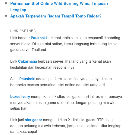
Permainan Slot Online Wild Burning Wins: Tinjauan
Lengkap
Apakah Terpendam Ragam Tampil Tomb Raider?
LINK PARTNER
Link bandar
Paushoki
terkenal lebih stabil dan responsif dibanding
server biasa. Di situs slot online, kamu langsung terhubung ke slot
gacor server Thailand
Link
Cakarnaga
berbasis server Thailand yang terkenal akan
kestabilan dan kecepatan responsifnya
Situs
Paushoki
adalah platform slot online yang menyediakan
beraneka macam permainan slot online dan slot uang asli.
buzdelivery
merupakan link situs slot gacor hari ini resmi terpercaya
menyediakan ratusan game slot online dengan peluang maxwin
setiap hari
Link judi
slot gacor
menghadirkan 21 link slot gacor RTP tinggi
dengan peluang maxwin terbesar, jackpot sensasional, fitur lengkap,
dan akses cepat