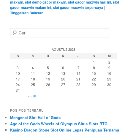
maxwin
,
slot demo gacor maxwin
,
slot gacor maxwin hari ini
,
slot
gacor maxwin malam ini
,
slot gacor maxwin terpercaya
|
Tinggalkan Balasan
C
a
r
i
AGUSTUS 2026
S
S
R
K
J
S
M
1
2
3
4
5
6
7
8
9
10
11
12
13
14
15
16
17
18
19
20
21
22
23
24
25
26
27
28
29
30
31
« Jul
POS-POS TERBARU
Mengenai Slot Hall of Gods
Age of the Gods Wheels of Olympus Situs Slots RTG
Kasino Dragon Stone Slot Online Lepas Penipuan Ternama