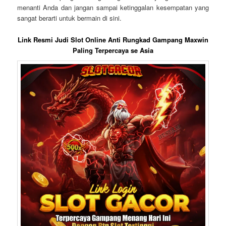
menanti Anda dan jangan sampai ketinggalan kesempatan yang
sangat berarti untuk bermain di sini.
Link Resmi Judi Slot Online Anti Rungkad Gampang Maxwin
Paling Terpercaya se Asia