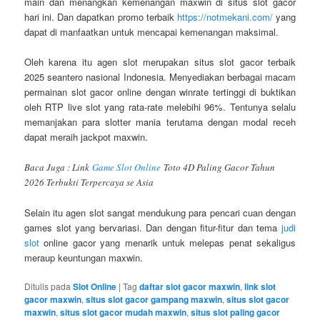
main dan menangkan kemenangan maxwin di situs slot gacor
hari ini. Dan dapatkan promo terbaik
https://notmekani.com/
yang
dapat di manfaatkan untuk mencapai kemenangan maksimal.
Oleh karena itu agen slot merupakan situs slot gacor terbaik
2025 seantero nasional Indonesia. Menyediakan berbagai macam
permainan slot gacor online dengan winrate tertinggi di buktikan
oleh RTP live slot yang rata-rate melebihi 96%. Tentunya selalu
memanjakan para slotter mania terutama dengan modal receh
dapat meraih jackpot maxwin.
Baca Juga : Link
Game Slot Online
Toto 4D Paling Gacor Tahun
2026 Terbukti Terpercaya se Asia
Selain itu agen slot sangat mendukung para pencari cuan dengan
games slot yang bervariasi. Dan dengan fitur-fitur dan tema
judi
slot
online gacor yang menarik untuk melepas penat sekaligus
meraup keuntungan maxwin.
Ditulis pada
Slot Online
|
Tag
daftar slot gacor maxwin
,
link slot
gacor maxwin
,
situs slot gacor gampang maxwin
,
situs slot gacor
maxwin
,
situs slot gacor mudah maxwin
,
situs slot paling gacor