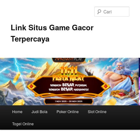
Langsung
Langsung
ke
ke
Cari
konten
konten
utama
sekunder
Link Situs Game Gacor
Terpercaya
Menu
Home
Judi Bola
Poker Online
Slot Online
utama
Togel Online