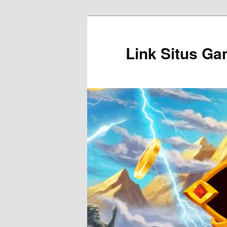
Langsung
Langsung
ke
ke
konten
konten
Link Situs G
utama
sekunder