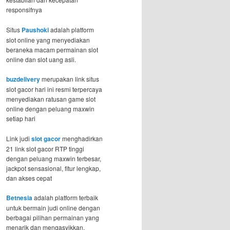
responsifnya
Situs
Paushoki
adalah platform
slot online yang menyediakan
beraneka macam permainan slot
online dan slot uang asli.
buzdelivery
merupakan link situs
slot gacor hari ini resmi terpercaya
menyediakan ratusan game slot
online dengan peluang maxwin
setiap hari
Link judi
slot gacor
menghadirkan
21 link slot gacor RTP tinggi
dengan peluang maxwin terbesar,
jackpot sensasional, fitur lengkap,
dan akses cepat
Betnesia
adalah platform terbaik
untuk bermain judi online dengan
berbagai pilihan permainan yang
menarik dan mengasyikkan.