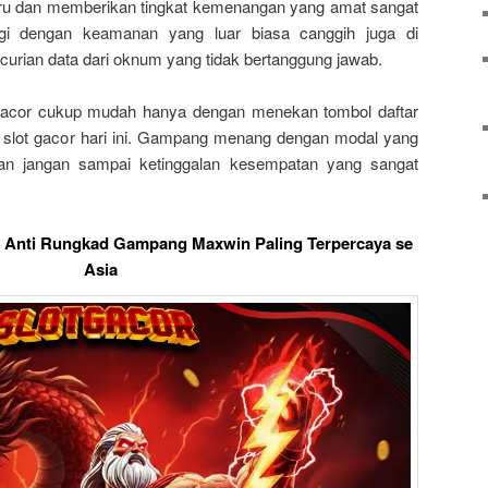
u dan memberikan tingkat kemenangan yang amat sangat
ogi dengan keamanan yang luar biasa canggih juga di
urian data dari oknum yang tidak bertanggung jawab.
t gacor cukup mudah hanya dengan menekan tombol daftar
us slot gacor hari ini. Gampang menang dengan modal yang
an jangan sampai ketinggalan kesempatan yang sangat
ne Anti Rungkad Gampang Maxwin Paling Terpercaya se
Asia