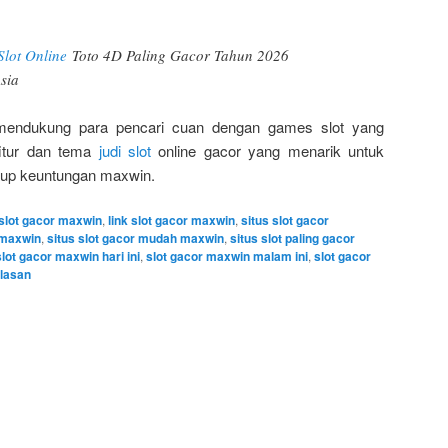
lot Online
Toto 4D Paling Gacor Tahun 2026
sia
t mendukung para pencari cuan dengan games slot yang
-fitur dan tema
judi slot
online gacor yang menarik untuk
aup keuntungan maxwin.
 slot gacor maxwin
,
link slot gacor maxwin
,
situs slot gacor
 maxwin
,
situs slot gacor mudah maxwin
,
situs slot paling gacor
slot gacor maxwin hari ini
,
slot gacor maxwin malam ini
,
slot gacor
lasan