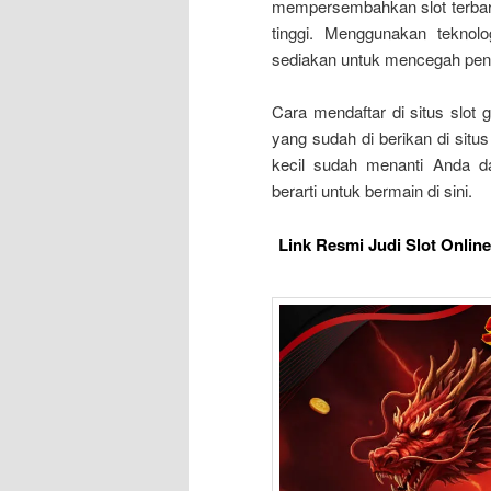
mempersembahkan slot terbar
tinggi. Menggunakan teknol
sediakan untuk mencegah penc
Cara mendaftar di situs slo
yang sudah di berikan di sit
kecil sudah menanti Anda d
berarti untuk bermain di sini.
Link Resmi Judi Slot Onli